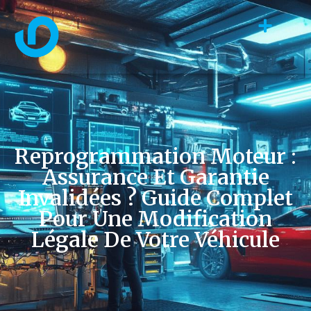
Reprogrammation Moteur :
Assurance Et Garantie
Invalidées ? Guide Complet
Pour Une Modification
Légale De Votre Véhicule