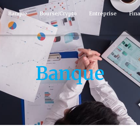
Banque
Bourse/Crypto
Entreprise
Fin
Banque