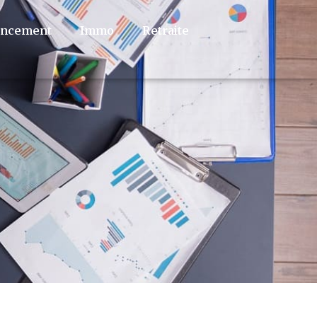
ancement
Immo
Retraite