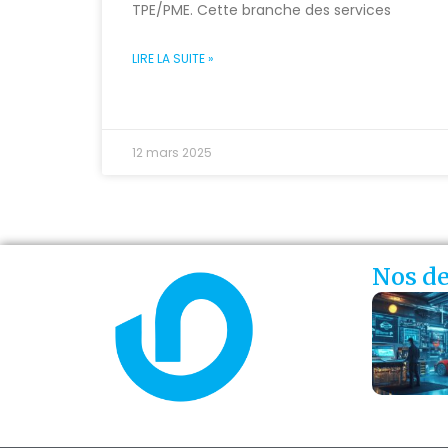
TPE/PME. Cette branche des services
LIRE LA SUITE »
12 mars 2025
Nos de