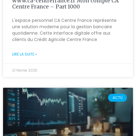
www.ca-centrefrance.fr Mon compte CA
Centre France – Part 1000
L'espace personnel CA Centre France représente
une solution moderne pour la gestion bancaire
quotidienne. Cette interface digitale offre aux
clients du Crédit Agricole Centre France
LIRE LA SUITE »
21 février 2025
ACTU